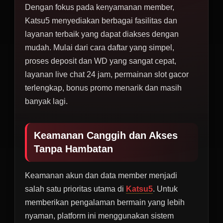
Dengan fokus pada kenyamanan member,
Katsu5 menyediakan berbagai fasilitas dan
layanan terbaik yang dapat diakses dengan
mudah. Mulai dari cara daftar yang simpel,
proses deposit dan WD yang sangat cepat,
layanan live chat 24 jam, permainan slot gacor
terlengkap, bonus promo menarik dan masih
banyak lagi.
Keamanan Canggih dan Akses
Tanpa Hambatan
Keamanan akun dan data member menjadi
salah satu prioritas utama di
Katsu5
. Untuk
memberikan pengalaman bermain yang lebih
nyaman, platform ini menggunakan sistem