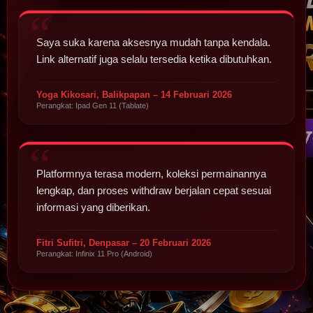
Saya suka karena aksesnya mudah tanpa kendala.
Link alternatif juga selalu tersedia ketika dibutuhkan.
Yoga Kikosari, Balikpapan – 14 Februari 2026
Perangkat: Ipad Gen 11 (Tablate)
Platformnya terasa modern, koleksi permainannya
lengkap, dan proses withdraw berjalan cepat sesuai
informasi yang diberikan.
Fitri Sufitri, Denpasar – 20 Februari 2026
Perangkat: Infinix 11 Pro (Android)