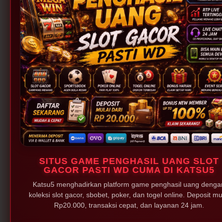
SITUS GAME PENGHASIL UANG SLOT
GACOR PASTI WD CUMA DI KATSU5
Katsu5 menghadirkan platform game penghasil uang denga
koleksi slot gacor, sbobet, poker, dan togel online. Deposit mu
Rp20.000, transaksi cepat, dan layanan 24 jam.