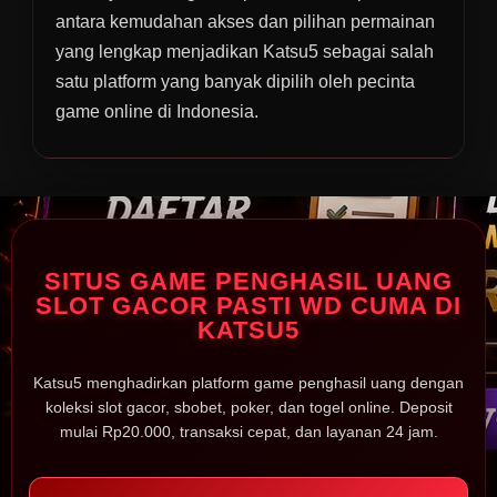
antara kemudahan akses dan pilihan permainan
yang lengkap menjadikan Katsu5 sebagai salah
satu platform yang banyak dipilih oleh pecinta
game online di Indonesia.
SITUS GAME PENGHASIL UANG
SLOT GACOR PASTI WD CUMA DI
KATSU5
Katsu5 menghadirkan platform game penghasil uang dengan
koleksi slot gacor, sbobet, poker, dan togel online. Deposit
mulai Rp20.000, transaksi cepat, dan layanan 24 jam.